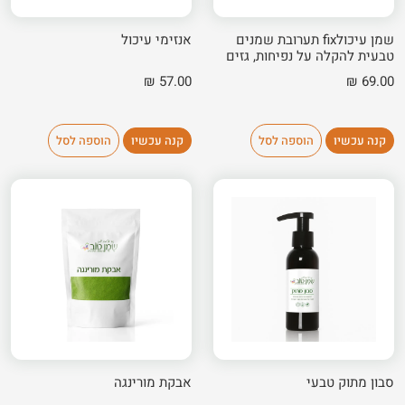
שמן עיכולfix תערובת שמנים
אנזימי עיכול
טבעית להקלה על נפיחות, גזים
ועצירות
₪
57.00
₪
69.00
קנה עכשיו
הוספה לסל
קנה עכשיו
הוספה לסל
סבון מתוק טבעי
אבקת מורינגה