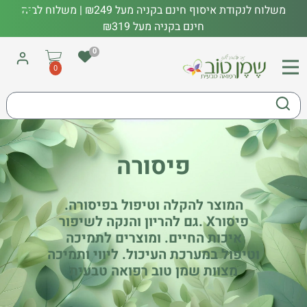
משלוח לנקודת איסוף חינם בקניה מעל ₪249 | משלוח לבית
חינם בקניה מעל ₪319
0
0
פיסורה
המוצר להקלה וטיפול בפיסורה.
פיסורX
.גם להריון והנקה לשיפור
איכות החיים. ומוצרים לתמיכה
וטיפול במערכת העיכול. ליווי ותמיכה
מצוות שמן טוב רפואה טבעית