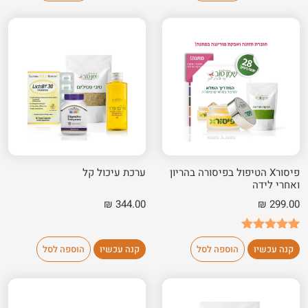
מבוסס על
מבוסס על
דירוגים של
דירוגים של
לקוחות
לקוחות
פיסורX הטיפול בפיסורה בהריון
ערכת עיכול קל
ואחרי לידה
₪
344.00
₪
299.00
7
מדורגים
5.00
קנה עכשיו
הוספה לסל
קנה עכשיו
הוספה לסל
מתוך 5
מבוסס על
דירוגים של
לקוחות