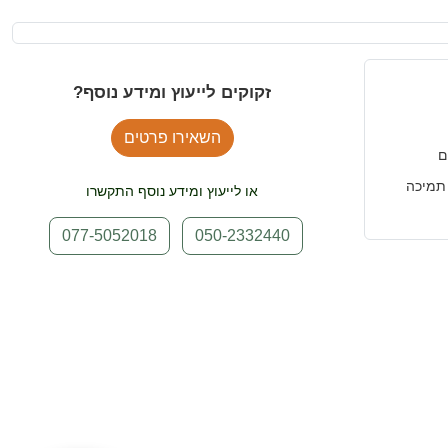
זקוקים לייעוץ ומידע נוסף?
השאירו פרטים
ם
תמיכה
או לייעוץ ומידע נוסף התקשרו
077-5052018
050-2332440