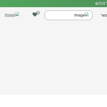
0
קשר