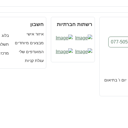
רשתות חברתיות
חשבון
איזור אישי
בלוג
077-50
מבצעים מיוחדים
תשלו
המועדפים שלי
מרכז 
עגלת קניות
ות פעילות: א'-ה' 10:00-16:00, יום ו' בתיאום