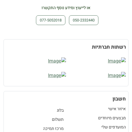
או לייעוץ ומידע נוסף התקשרו
077-5052018
050-2332440
רשתות חברתיות
חשבון
איזור אישי
בלוג
מבצעים מיוחדים
תשלום
המועדפים שלי
מרכז תמיכה