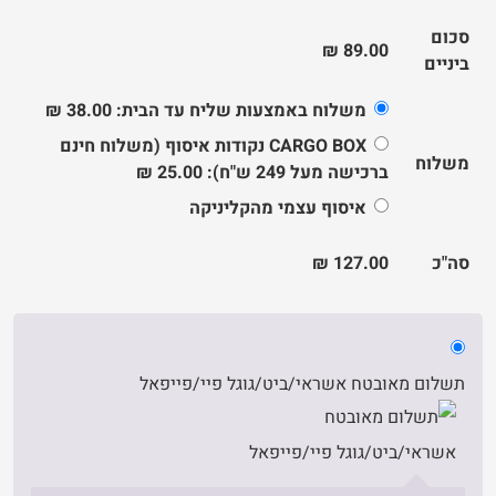
סכום
₪
89.00
ביניים
משלוח באמצעות שליח עד הבית:
38.00
₪
CARGO BOX נקודות איסוף (משלוח חינם
משלוח
ברכישה מעל 249 ש"ח):
25.00
₪
איסוף עצמי מהקליניקה
סה"כ
127.00
₪
תשלום מאובטח אשראי/ביט/גוגל פיי/פייפאל