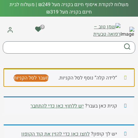
משלוח לנקודת איסוף חינם בקניה מעל ₪249 | משלוח לבית
חינם בקניה מעל ₪319
0
“לידה קלה” נוסף לסל הקניות.
מעבר לסל הקניות
קנית כאן בעבר?
יש ללחוץ כאן כדי להתחבר
יש לך קופון?
לחצו כאן כדי להזין את קוד הקופון