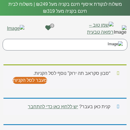
משלוח לנקודת איסוף חינם בקניה מעל ₪249 | משלוח לבית
חינם בקניה מעל ₪319
0
“סבון סקראב תה ירוק” נוסף לסל הקניות.
מעבר לסל הקניות
קנית כאן בעבר?
יש ללחוץ כאן כדי להתחבר