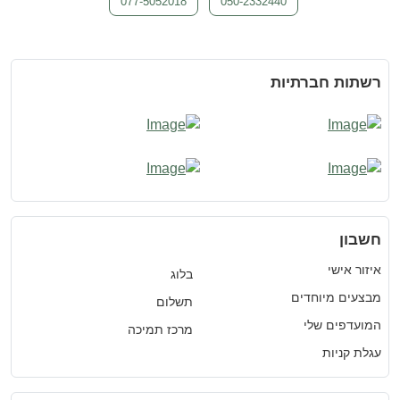
077-5052018
050-2332440
רשתות חברתיות
חשבון
איזור אישי
בלוג
מבצעים מיוחדים
תשלום
המועדפים שלי
מרכז תמיכה
עגלת קניות