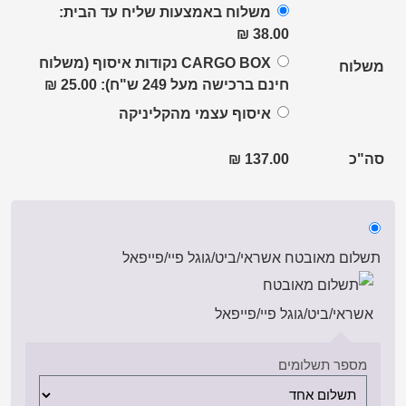
משלוח באמצעות שליח עד הבית:
₪
38.00
CARGO BOX נקודות איסוף (משלוח
משלוח
חינם ברכישה מעל 249 ש"ח):
25.00
₪
איסוף עצמי מהקליניקה
סה"כ
137.00
₪
תשלום מאובטח אשראי/ביט/גוגל פיי/פייפאל
מספר תשלומים