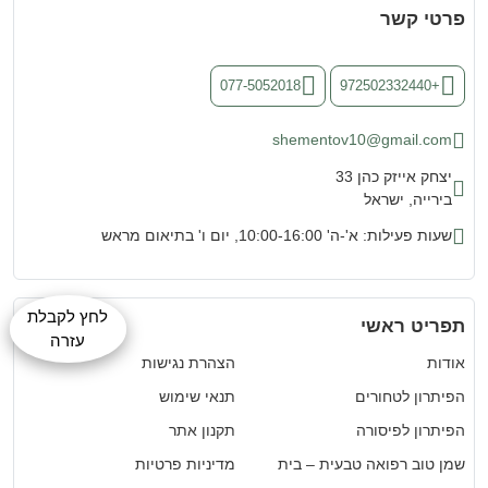
פרטי קשר
077-5052018
+972502332440
shementov10@gmail.com
יצחק אייזק כהן 33
בירייה, ישראל
שעות פעילות: א'-ה' 10:00-16:00, יום ו' בתיאום מראש
לחץ לקבלת
תפריט ראשי
עזרה
אודות
הצהרת נגישות
הפיתרון לטחורים
תנאי שימוש
הפיתרון לפיסורה
תקנון אתר
שמן טוב רפואה טבעית – בית
מדיניות פרטיות