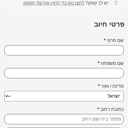
יש לך קופון?
לחצו כאן כדי להזין את קוד הקופון
פרטי חיוב‫
שם פרטי
*
שם משפחה
*
מדינה / אזור
*
כתובת רחוב
*