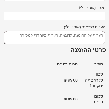
טלפון
(אופציונלי)
הערות להזמנה
(אופציונלי)
פרטי ההזמנה
מוצר
סכום ביניים
סבון
סקראב תה
99.00
₪
ירוק
× 1
סכום
₪
99.00
ביניים